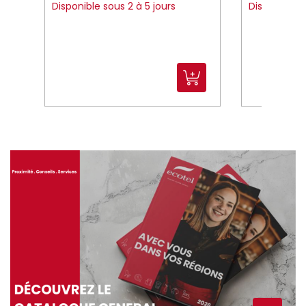
Disponible sous 2 à 5 jours
Disponible 