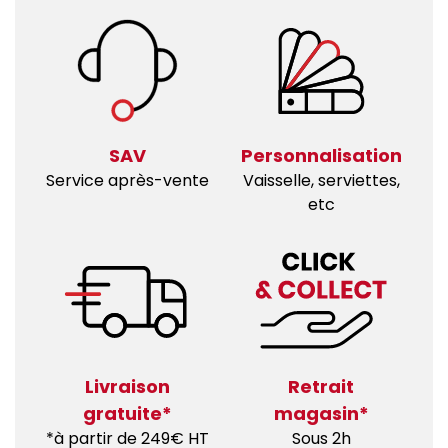
SAV
Personnalisation
Service après-vente
Vaisselle, serviettes,
etc
Livraison
Retrait
gratuite*
magasin*
*à partir de 249€ HT
Sous 2h