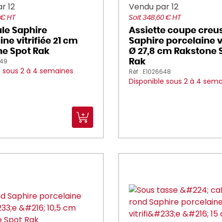
r 12
Vendu par 12
 € HT
Soit 348,60 € HT
ale Saphire
Assiette coupe creu
ne vitrifiée 21 cm
Saphire porcelaine vi
e Spot Rak
Ø 27,8 cm Rakstone 
649
Rak
e sous 2 à 4 semaines
Réf : E1026648
Disponible sous 2 à 4 sem