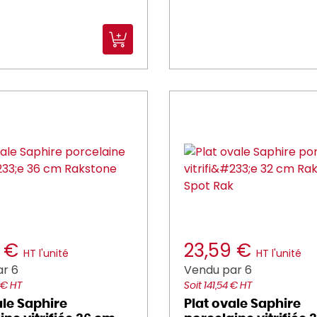
3 €
23,59 €
HT l'unité
HT l'unité
r 6
Vendu par 6
 € HT
Soit 141,54 € HT
ale Saphire
Plat ovale Saphire