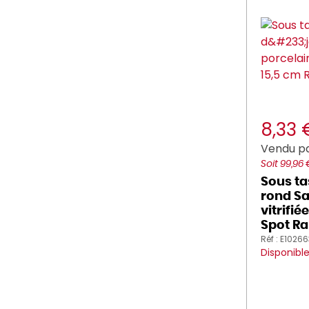
8,33
Vendu pa
Soit 99,96
Sous ta
rond Sa
vitrifi
Spot Ra
Réf : E1026
Disponibl