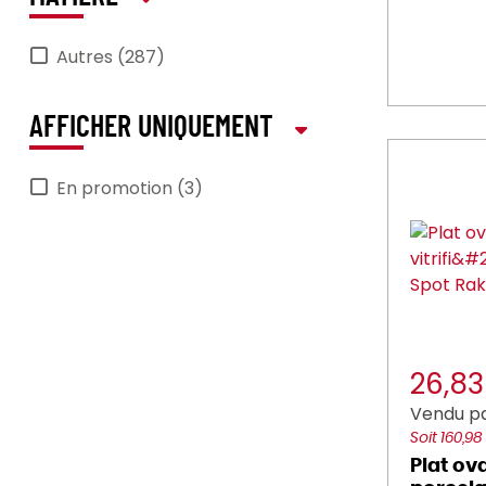
Autres (287)
AFFICHER UNIQUEMENT
En promotion (3)
26,8
Vendu pa
Soit 160,98
Plat ov