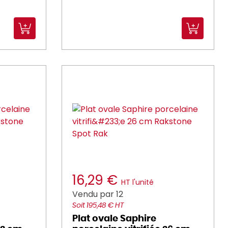
16,29 €
HT l'unité
Vendu par 12
Soit 195,48 € HT
Plat ovale Saphire