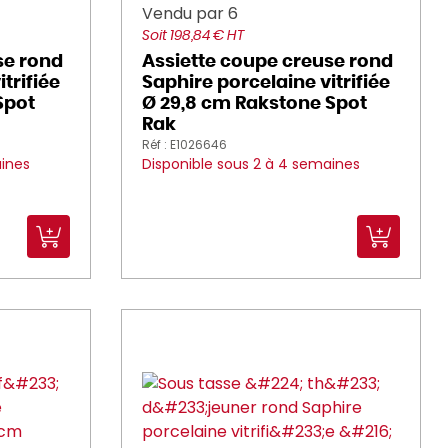
Vendu par 6
Soit 198,84 € HT
se rond
Assiette coupe creuse rond
trifiée
Saphire porcelaine vitrifiée
Spot
Ø 29,8 cm Rakstone Spot
Rak
Réf : E1026646
aines
Disponible sous 2 à 4 semaines