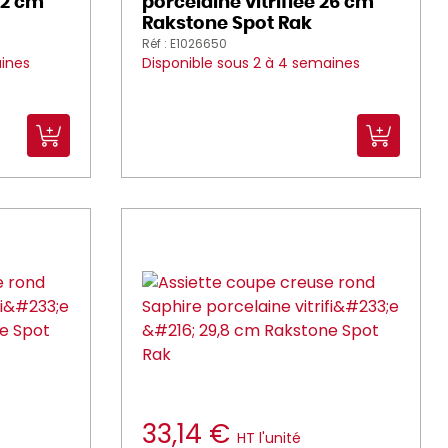
32 cm
porcelaine vitrifiée 26 cm
Rakstone Spot Rak
Réf : E1026650
aines
Disponible sous 2 à 4 semaines
33,14 €
HT l'unité