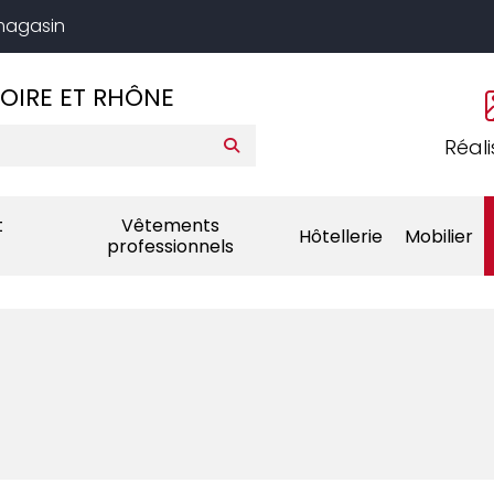
 magasin
LOIRE ET RHÔNE
Réali
t
Vêtements
Hôtellerie
Mobilier
professionnels