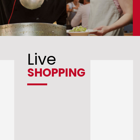
Live
SHOPPING