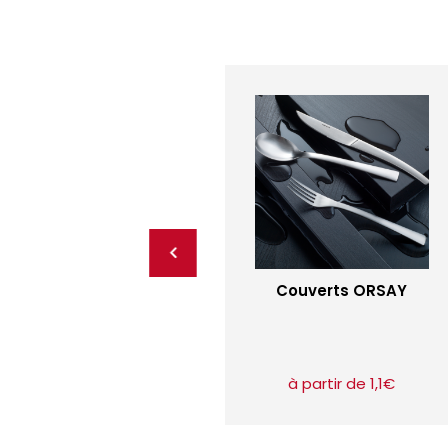
Couverts ORSAY
à partir de 1,1€