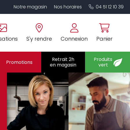
Notre magasin
Nos horaires
04 51 12 10 39
sations
S'y rendre
Connexion
Panier
Retrait 2h
Produits
Promotions
en magasin
vert