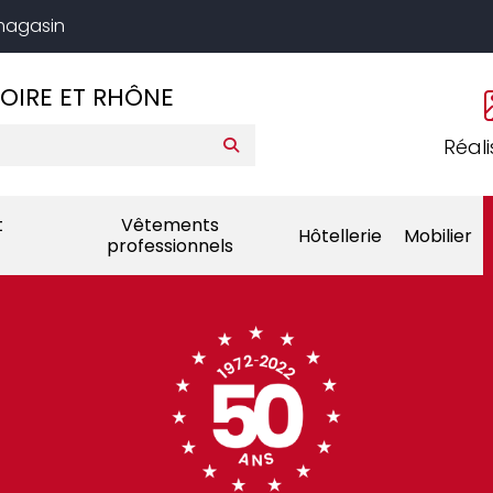
 magasin
LOIRE ET RHÔNE
Réali
t
Vêtements
Hôtellerie
Mobilier
professionnels