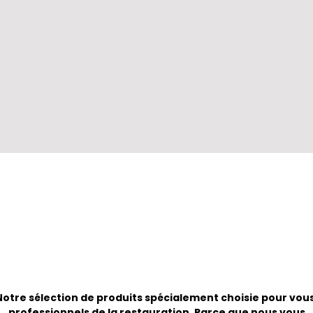
Notre sélection de produits spécialement choisie pour vous
professionnels de la restauration. Parce que nous vous