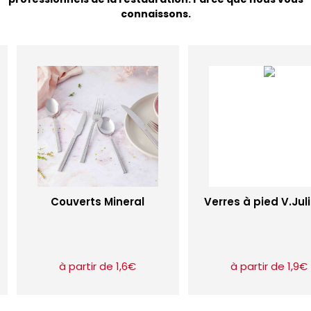
connaissons.
Couverts Mineral
Verres à pied V.Jul
à partir de 1,6€
à partir de 1,9€